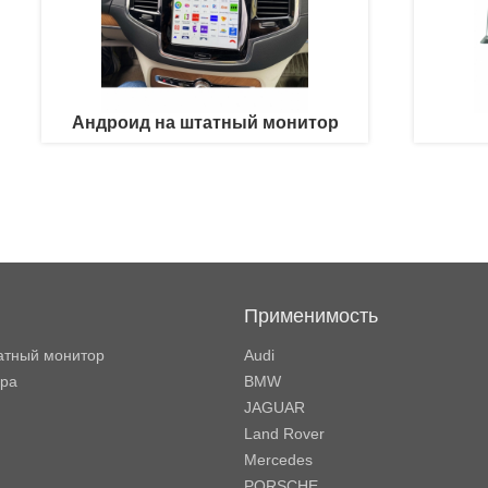
Андроид на штатный монитор
Применимость
атный монитор
Audi
ора
BMW
JAGUAR
Land Rover
Mercedes
PORSCHE