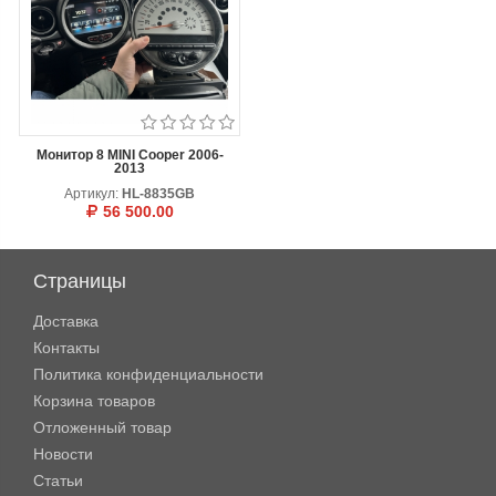
Монитор 8 MINI Cooper 2006-
2013
Артикул:
HL-8835GB
56 500.00
В КОРЗИНУ
ОТЛОЖИТЬ
Страницы
Доставка
Контакты
Политика конфиденциальности
Корзина товаров
Отложенный товар
Новости
Статьи