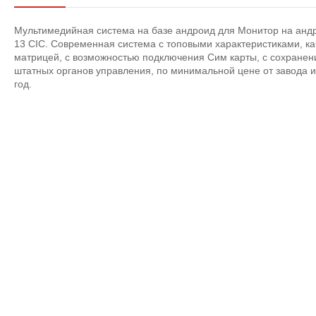
Мультимедийная система на базе андроид для Монитор на анд
13 CIC. Современная система с топовыми характеристиками, ка
матрицей, с возможностью подключения Сим карты, с сохранен
штатных органов управления, по минимальной цене от завода и
год.