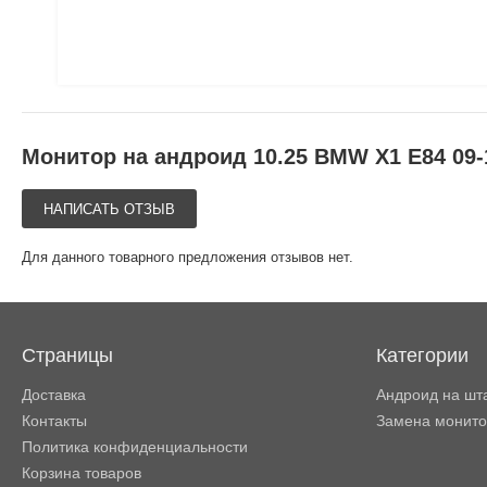
Монитор на андроид 10.25 BMW X1 E84 09-
НАПИСАТЬ ОТЗЫВ
Для данного товарного предложения отзывов нет.
Страницы
Категории
Доставка
Андроид на шт
Контакты
Замена монит
Политика конфиденциальности
Корзина товаров