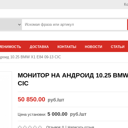
Ко
МЕНИМОСТЬ
ДОСТАВКА
КОНТАКТЫ
НОВОСТИ
СТАТЬИ
дроид 10.25 BMW X1 E84 09-13 CIC
МОНИТОР НА АНДРОИД 10.25 BMW X
CIC
50 850.00
руб.
/шт
5 000.00
руб.
/шт
Цена установки:
|
Отзывов: 0
Написать отзыв