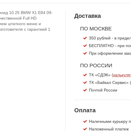
роид 10.25 BMW X1 E84 09-
Доставка
чественной Full HD
ием штатного меню и
ПО МОСКВЕ
зготовителя с гарантией 1
350 рублей - в пред
БЕСПЛАТНО - при пок
При оформлении заказ
ПО РОССИИ
ТК «СДЭК» (
калькуля
ТК «Байкал Сервис» 
Почтой России
Оплата
Наличными курьеру п
Наложенный платеж