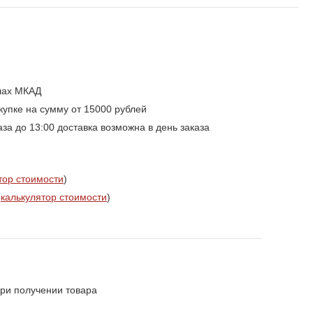
елах МКАД
упке на сумму от 15000 рублей
а до 13:00 доставка возможна в день заказа
тор стоимости
)
(
калькулятор стоимости
)
ри получении товара