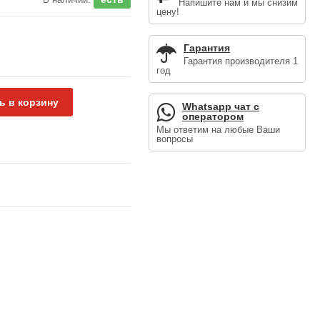
Напишите нам и мы снизим
цену!
Гарантия
Гарантия производителя 1
год
ь в корзину
Whatsapp чат с
оператором
Мы ответим на любые Ваши
вопросы