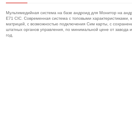
Мультимедийная система на базе андроид для Монитор на анд
E71 CIC. Современная система с топовыми характеристиками, к
матрицей, с возможностью подключения Сим карты, с сохранен
штатных органов управления, по минимальной цене от завода и
год.