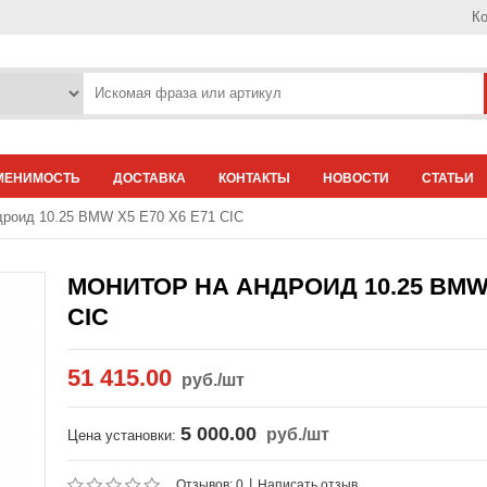
Ко
МЕНИМОСТЬ
ДОСТАВКА
КОНТАКТЫ
НОВОСТИ
СТАТЬИ
дроид 10.25 BMW X5 E70 X6 E71 CIC
МОНИТОР НА АНДРОИД 10.25 BMW 
CIC
51 415.00
руб.
/шт
5 000.00
руб.
/шт
Цена установки:
|
Отзывов: 0
Написать отзыв