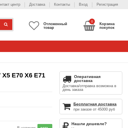
нтакт центр
Доставка
Контакты
Вход
Регистрация
0
Отложенный
Корзина
товар
покупок
X5 E70 X6 E71
Оперативная
доставка
Доставка/отправка возможна в
день заказа
Бесплатная доставка
при заказе от 45000 руб
Нашли дешевле?
есть
В наличии: