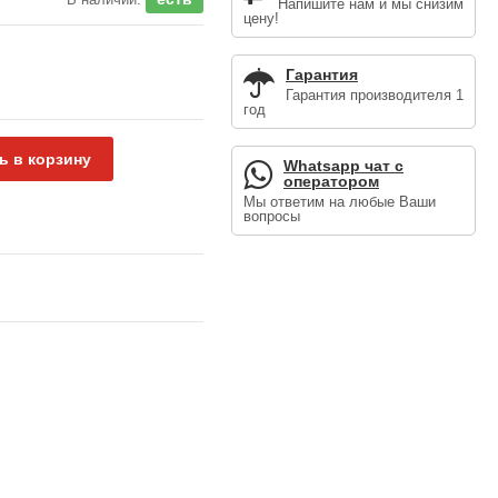
Напишите нам и мы снизим
цену!
Гарантия
Гарантия производителя 1
год
ь в корзину
Whatsapp чат с
оператором
Мы ответим на любые Ваши
вопросы