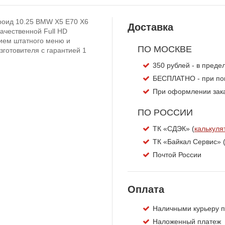
роид 10.25 BMW X5 E70 X6
Доставка
ачественной Full HD
ием штатного меню и
ПО МОСКВЕ
зготовителя с гарантией 1
350 рублей - в пред
БЕСПЛАТНО - при пок
При оформлении заказ
ПО РОССИИ
ТК «СДЭК» (
калькуля
ТК «Байкал Сервис» 
Почтой России
Оплата
Наличными курьеру п
Наложенный платеж