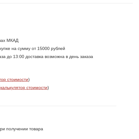
елах МКАД
упке на сумму от 15000 рублей
а до 13:00 доставка возможна в день заказа
тор стоимости
)
(
калькулятор стоимости
)
ри получении товара