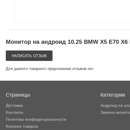
Монитор на андроид 10.25 BMW X5 E70 X6 
НАПИСАТЬ ОТЗЫВ
Для данного товарного предложения отзывов нет.
Страницы
Категории
Доставка
Андроид на шт
Контакты
Замена монит
Политика конфиденциальности
Корзина товаров