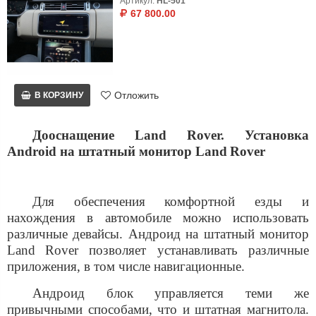
Артикул:
HL-501
67 800.00
Отложить
В КОРЗИНУ
Дооснащение
Land
Rover
. Установка
Android на штатный монитор
Land
Rover
Для обеспечения комфортной езды и
нахождения в автомобиле можно использовать
различные девайсы. Андроид на штатный монитор
Land
Rover
позволяет устанавливать различные
приложения, в том числе навигационные.
Андроид блок управляется теми же
привычными способами, что и штатная магнитола.