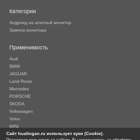
Категории
Андроид на штатный монитор
Замена монитора
Применимость
Audi
BMW
JAGUAR
Land Rover
Mercedes
PORSCHE
SKODA
Volkswagen
Volvo
MINI
Сайт hualingan.ru использует куки (Cookie).
Продолжая пользоваться сайтом, Вы соглашаетесь на обработку