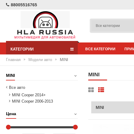
88005516765
КАТЕГОРИИ
ВСЕ КАТЕГОРИИ
ПРИ
Главная
Модели авто
MINI
MINI
MINI
Все авто
MINI Cooper 2014+
MINI Cooper 2006-2013
Цена