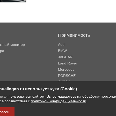
Применимость
атный монитор
Audi
ора
BMW
JAGUAR
Land Rover
Mercedes
PORSCHE
SKODA
Volkswagen
hualingan.ru использует куки (Cookie).
Volvo
жая пользоваться сайтом, Вы соглашаетесь на обработку персона
MINI
 в соответствии с
политикой конфиденциальности
.
ласен